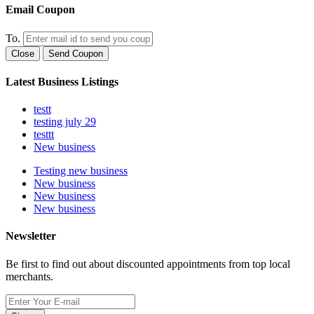
Email Coupon
To.
Close
Send Coupon
Latest Business Listings
testt
testing july 29
testtt
New business
Testing new business
New business
New business
New business
Newsletter
Be first to find out about discounted appointments from top local
merchants.