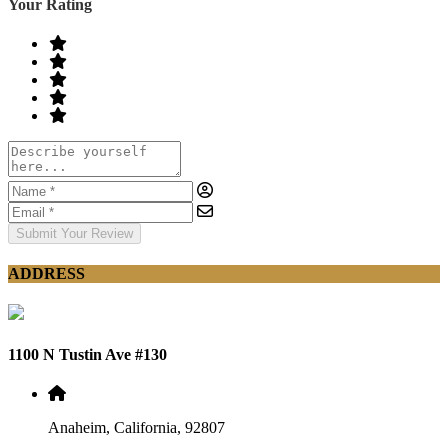
Your Rating
Submit Your Review
ADDRESS
1100 N Tustin Ave #130
Anaheim, California, 92807